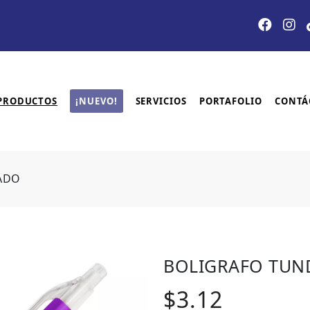
PRODUCTOS
¡NUEVO!
SERVICIOS
PORTAFOLIO
CONTÁ
ADO
BOLIGRAFO TUN
$3.12