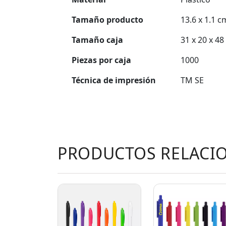
Tamaño producto
13.6 x 1.1 c
Tamaño caja
31 x 20 x 4
Piezas por caja
1000
Técnica de impresión
TM SE
PRODUCTOS RELACI