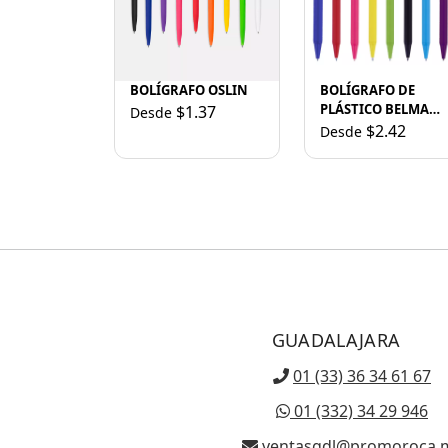
BOLÍGRAFO OSLIN
BOLÍGRAFO DE
PLÁSTICO BELMA
$1.37
Desde
A2321 NEGRO
$2.42
Desde
GUADALAJARA
01 (33) 36 34 61 67
01 (332) 34 29 946
ventasgdl@promoroca.