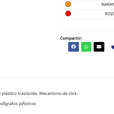
NARAN
ROJ
Compartir:
 plástico traslúcido. Mecanismo de click.
bolÍgrafos plÁsticos