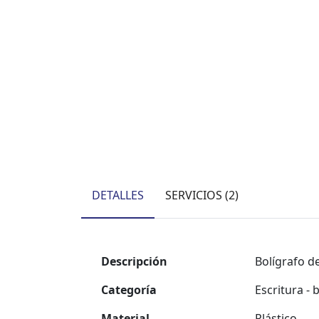
DETALLES
SERVICIOS (2)
Descripción
Bolígrafo de
Categoría
Escritura - 
Material
Plástico