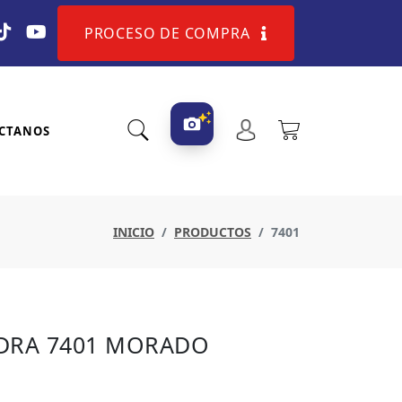
PROCESO DE COMPRA
CTANOS
INICIO
PRODUCTOS
7401
DRA 7401 MORADO