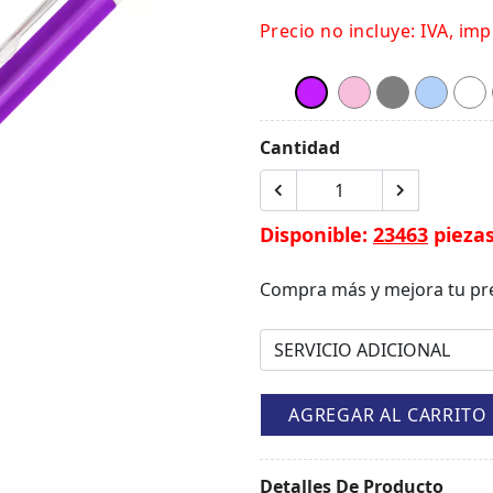
Precio no incluye: IVA, imp
Cantidad
Disponible:
23463
pieza
Compra más y mejora tu pr
AGREGAR AL CARRITO
Detalles De Producto