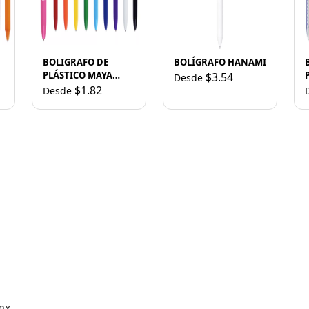
BOLIGRAFO DE
BOLÍGRAFO HANAMI
PLÁSTICO MAYA
$3.54
Desde
A2567 AZUL
$1.82
Desde
mx