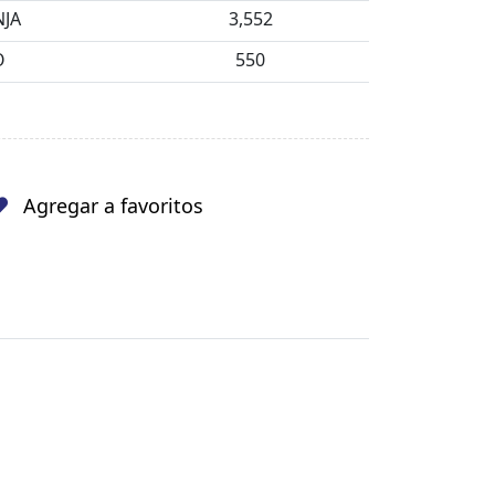
JA
3,552
O
550
Agregar a favoritos