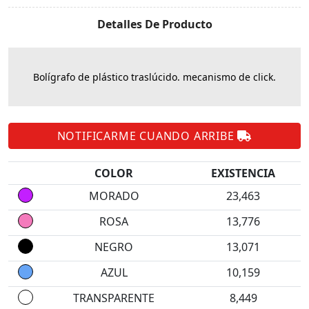
Detalles De Producto
Bolígrafo de plástico traslúcido. mecanismo de click.
NOTIFICARME CUANDO ARRIBE
COLOR
EXISTENCIA
MORADO
23,463
ROSA
13,776
NEGRO
13,071
AZUL
10,159
TRANSPARENTE
8,449