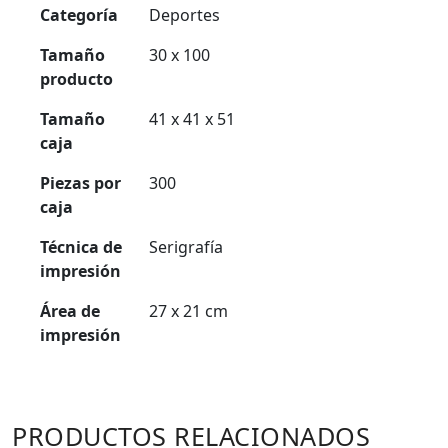
Categoría
Deportes
Tamaño
30 x 100
producto
Tamaño
41 x 41 x 51
caja
Piezas por
300
caja
Técnica de
Serigrafía
impresión
Área de
27 x 21 cm
impresión
PRODUCTOS RELACIONADOS