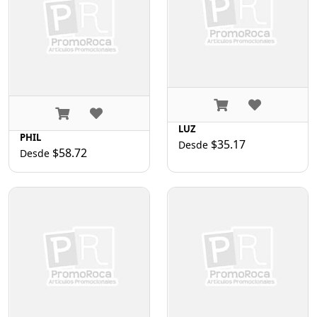
LUZ
PHIL
$35.17
Desde
$58.72
Desde