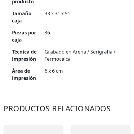
producto
Tamaño
33 x 31 x 51
caja
Piezas por
36
caja
Técnica de
Grabado en Arena / Serigrafía /
impresión
Termocalca
Área de
6 x 6 cm
impresión
PRODUCTOS RELACIONADOS