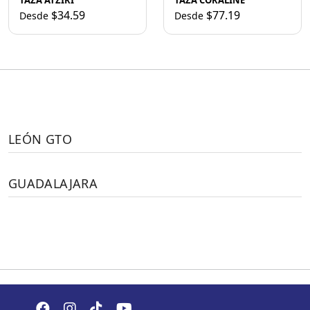
TAZA ATZIRI
TAZA CORALINE
$34.59
$77.19
Desde
Desde
LEÓN GTO
GUADALAJARA