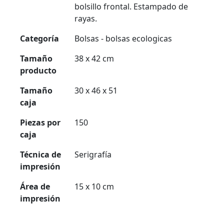
bolsillo frontal. Estampado de
rayas.
Categoría
Bolsas - bolsas ecologicas
Tamaño
38 x 42 cm
producto
Tamaño
30 x 46 x 51
caja
Piezas por
150
caja
Técnica de
Serigrafía
impresión
Área de
15 x 10 cm
impresión