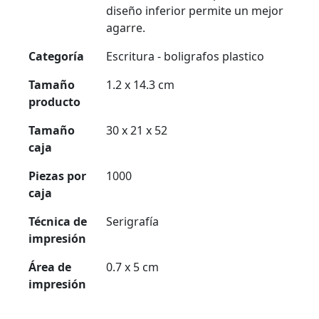
diseño inferior permite un mejor
agarre.
Categoría
Escritura - boligrafos plastico
Tamaño
1.2 x 14.3 cm
producto
Tamaño
30 x 21 x 52
caja
Piezas por
1000
caja
Técnica de
Serigrafía
impresión
Área de
0.7 x 5 cm
impresión