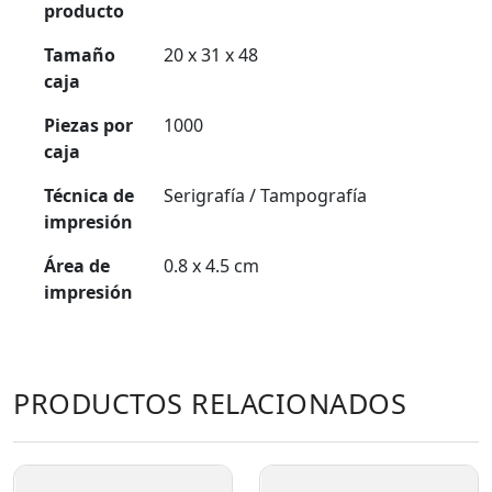
producto
Tamaño
20 x 31 x 48
caja
Piezas por
1000
caja
Técnica de
Serigrafía / Tampografía
impresión
Área de
0.8 x 4.5 cm
impresión
PRODUCTOS RELACIONADOS