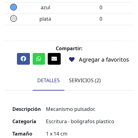
azul
0
plata
0
Compartir:
Agregar a favoritos
DETALLES
SERVICIOS (2)
Descripción
Mecanismo pulsador.
Categoría
Escritura - boligrafos plastico
Tamaño
1 x 14 cm