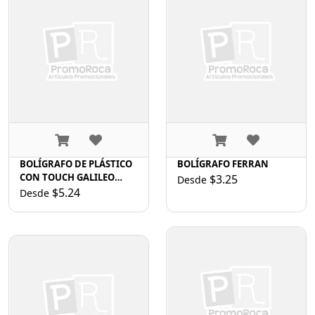
BOLÍGRAFO DE PLÁSTICO
BOLÍGRAFO FERRAN
CON TOUCH GALILEO
$3.25
Desde
BLT4957 PLATA
$5.24
Desde