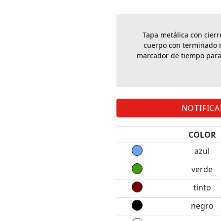
Tapa metálica con cierre
cuerpo con terminado ma
marcador de tiempo para 
NOTIFIC
COLOR
azul
verde
tinto
negro