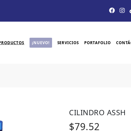
PRODUCTOS
¡NUEVO!
SERVICIOS
PORTAFOLIO
CONTÁ
CILINDRO ASSH
$79.52