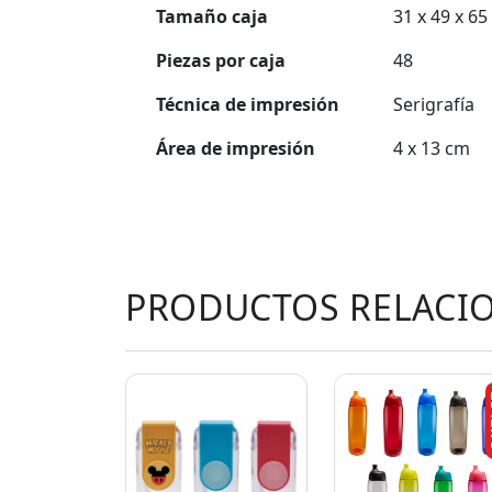
Tamaño caja
31 x 49 x 65
Piezas por caja
48
Técnica de impresión
Serigrafía
Área de impresión
4 x 13 cm
PRODUCTOS RELACI
O