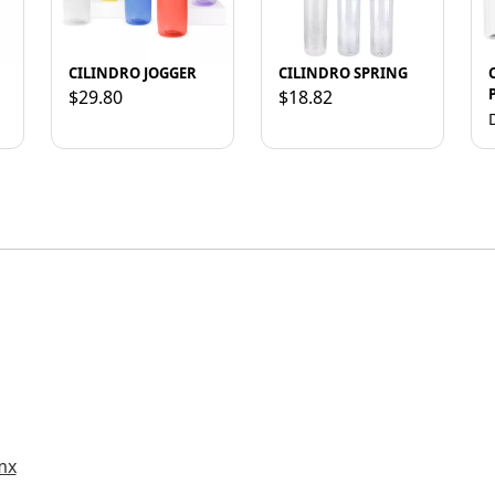
CILINDRO JOGGER
CILINDRO SPRING
$29.80
$18.82
mx