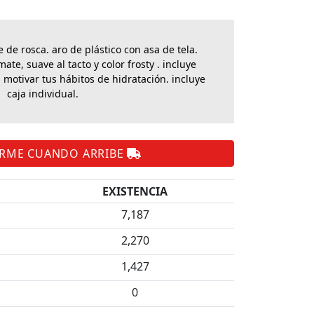
 de rosca. aro de plástico con asa de tela.
te, suave al tacto y color frosty . incluye
motivar tus hábitos de hidratación. incluye
caja individual.
ARME CUANDO ARRIBE
EXISTENCIA
7,187
2,270
1,427
0