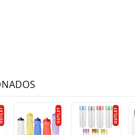
ONADOS
UTLET
OUTLET
OUTLET