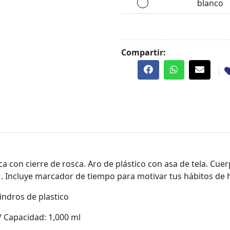
blanco
Compartir:
ca con cierre de rosca. Aro de plástico con asa de tela. Cue
 . Incluye marcador de tiempo para motivar tus hábitos de hi
lindros de plastico
/ Capacidad: 1,000 ml