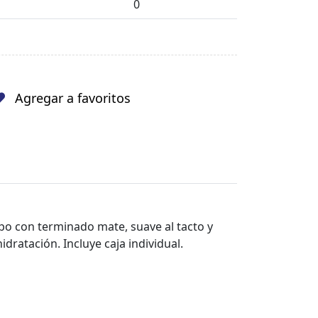
0
Agregar a favoritos
rpo con terminado mate, suave al tacto y
dratación. Incluye caja individual.