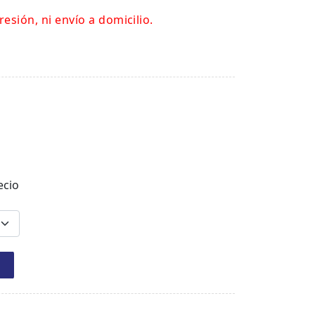
resión, ni envío a domicilio.
ecio