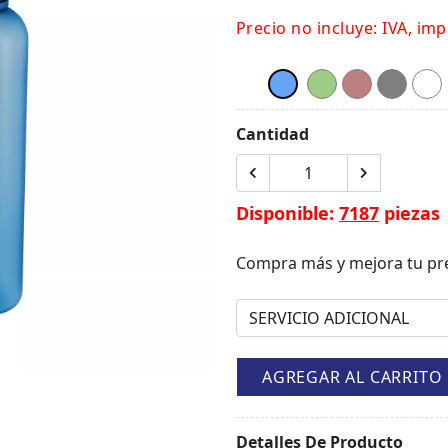
Precio no incluye: IVA, imp
Cantidad
Disponible:
7187
piezas
Compra más y mejora tu pr
AGREGAR AL CARRITO
Detalles De Producto