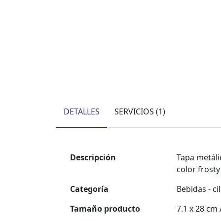
DETALLES
SERVICIOS (1)
Descripción
Tapa metáli
color frosty
Categoría
Bebidas - ci
Tamaño producto
7.1 x 28 cm 