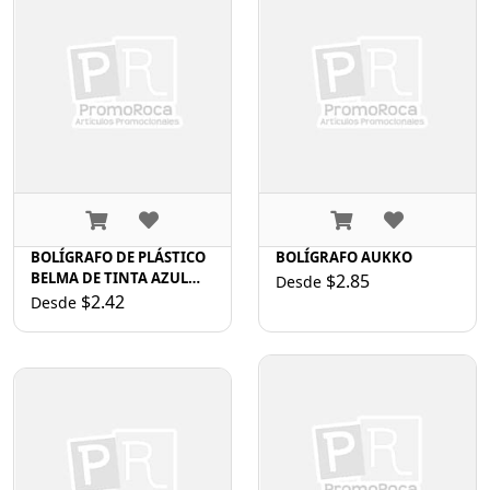
BOLÍGRAFO DE PLÁSTICO
BOLÍGRAFO AUKKO
BELMA DE TINTA AZUL
$2.85
Desde
A2321A AMARILLO
$2.42
Desde