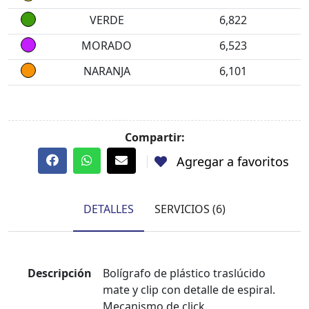
VERDE
6,822
MORADO
6,523
NARANJA
6,101
Compartir:
Agregar a favoritos
DETALLES
SERVICIOS (6)
Descripción
Bolígrafo de plástico traslúcido
mate y clip con detalle de espiral.
Mecanismo de click.