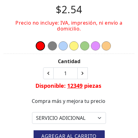
$2.54
Precio no incluye: IVA, impresión, ni envío a
domicilio.
Cantidad
Disponible:
12349
piezas
Compra más y mejora tu precio
AGREGAR AL CARRITO