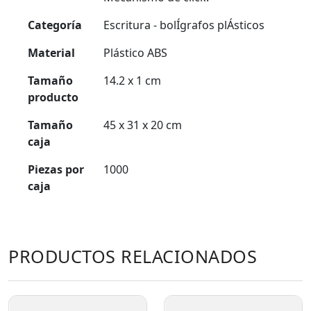
Categoría
Escritura - bolÍgrafos plÁsticos
Material
Plástico ABS
Tamaño
14.2 x 1 cm
producto
Tamaño
45 x 31 x 20 cm
caja
Piezas por
1000
caja
PRODUCTOS RELACIONADOS