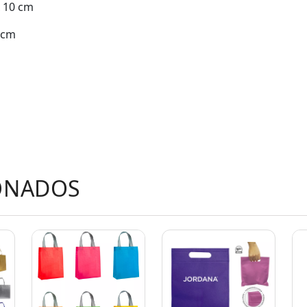
x 10 cm
1 cm
ONADOS