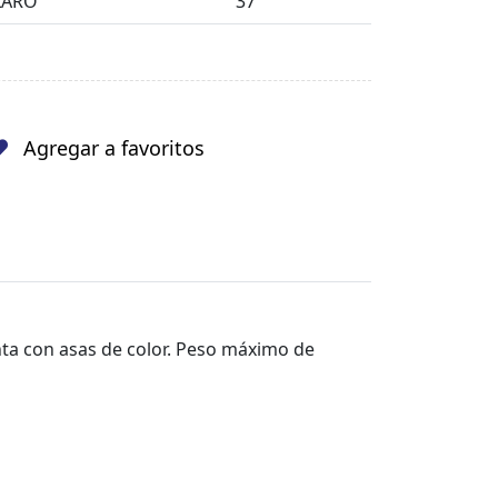
LARO
37
Agregar a favoritos
nta con asas de color. Peso máximo de