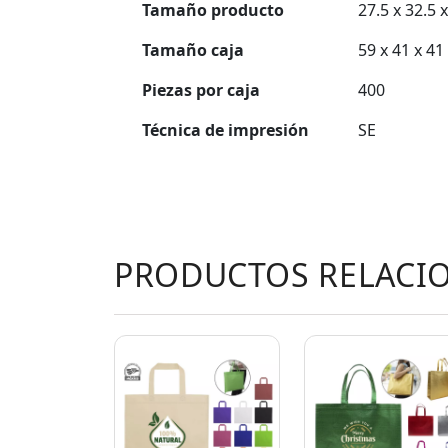
Tamaño producto
27.5 x 32.5 
Tamaño caja
59 x 41 x 4
Piezas por caja
400
Técnica de impresión
SE
PRODUCTOS RELACI