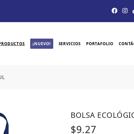
PRODUCTOS
¡NUEVO!
SERVICIOS
PORTAFOLIO
CONTÁ
UL
BOLSA ECOLÓGIC
$9.27